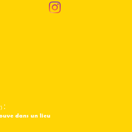
CoNTaCT
:
)
ouve dans un lieu