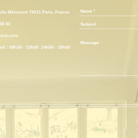
olie Méricourt 75011 Paris, France
 58 02
yout.com
edi : 09h30 - 13h00 14h00 - 18h00