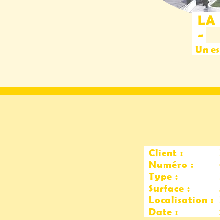
LA 
-
Un esp
Client 
Numéro 
Type 
Surface 
Localisation 
Date 