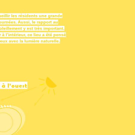
eillir les résidents une grande
journées. Aussi, le rapport au
oleillement y est très important.
 à l’intérieur, ce lieu a été pensé
eux avec la lumière naturelle.
à l’ouest