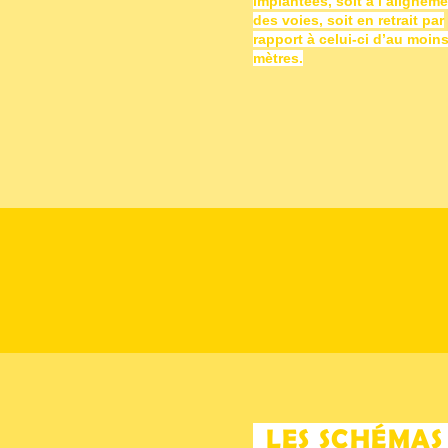
implantées, soit à l’alignem
des voies, soit en retrait par
rapport à celui-ci d’au moins
mètres.
LES SCHÉMA