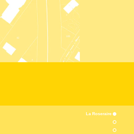
La Roseraire