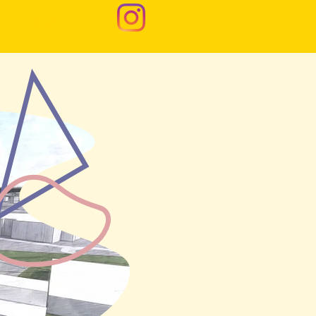
CoNTaCT