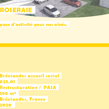
ROSERAIE
ace d'activité pour nos aînés.
:
Bréviandes accueil social
:
023.01
:
Restructuration / PASA
:
580 m²
:
Bréviandes, France
:
2020