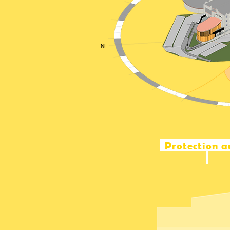
Protection a